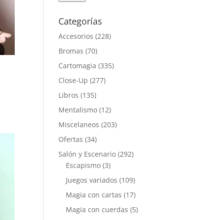
Categorías
Accesorios
(228)
Bromas
(70)
Cartomagia
(335)
Close-Up
(277)
Libros
(135)
Mentalismo
(12)
Miscelaneos
(203)
Ofertas
(34)
Salón y Escenario
(292)
Escapismo
(3)
Juegos variados
(109)
Magia con cartas
(17)
Magia con cuerdas
(5)