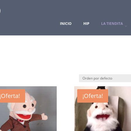
INICIO
HIP
LA TIENDITA
¡Oferta!
¡Oferta!