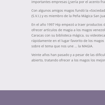
importantes empresas (¿sería por el acento fra
Con algunos amigos magos fundó la «Sociedad
(S.V.I.) y es miembro de la Peña Mágica San Ju
En el año 1997 Hip empezó a traer productos 
ofrecer artículos de magia a los magos venezol
Caracas con su biblioteca mágica, su videoteca
rápidamente en el lugar favorito de los magos
sobre el tema que nos une … la MAGIA.
Veinte años han pasado y a pesar de las dific
abierto, tratando ofrecer a los magos los mej