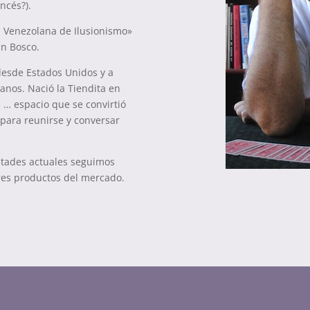
ncés?).
 Venezolana de Ilusionismo»
an Bosco.
desde Estados Unidos y a
anos. Nació la Tiendita en
 … espacio que se convirtió
 para reunirse y conversar
ultades actuales seguimos
ores productos del mercado.