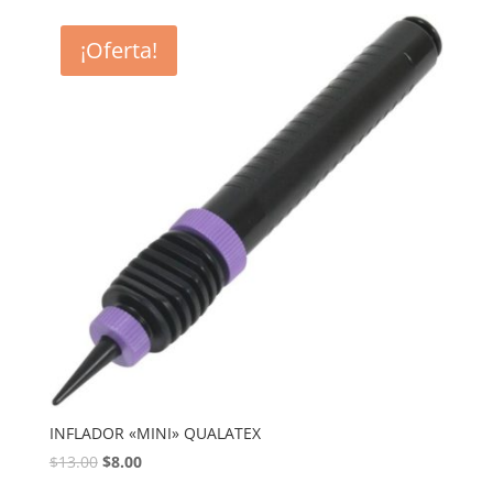
¡Oferta!
INFLADOR «MINI» QUALATEX
$
13.00
$
8.00