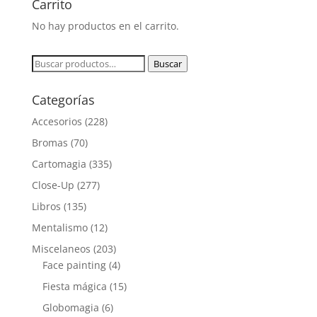
Carrito
No hay productos en el carrito.
Buscar
Buscar
por:
Categorías
Accesorios
(228)
Bromas
(70)
Cartomagia
(335)
Close-Up
(277)
Libros
(135)
Mentalismo
(12)
Miscelaneos
(203)
Face painting
(4)
Fiesta mágica
(15)
Globomagia
(6)