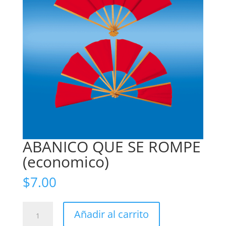
ABANICO QUE SE ROMPE
(economico)
$
7.00
ABANICO
Añadir al carrito
QUE