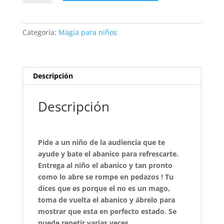
SE
ROMPE
(economico)
Categoría:
Magia para niños
cantidad
Descripción
Descripción
Pide a un niño de la audiencia que te
ayude y bate el abanico para refrescarte.
Entrega al niño el abanico y tan pronto
como lo abre se rompe en pedazos ! Tu
dices que es porque el no es un mago,
toma de vuelta el abanico y ábrelo para
mostrar que esta en perfecto estado. Se
puede repetir varias veces.