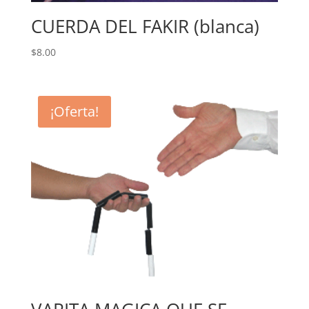
CUERDA DEL FAKIR (blanca)
$
8.00
¡Oferta!