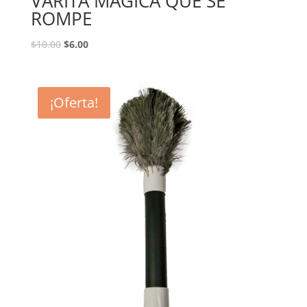
VARITA MAGICA QUE SE
ROMPE
$
10.00
$
6.00
¡Oferta!