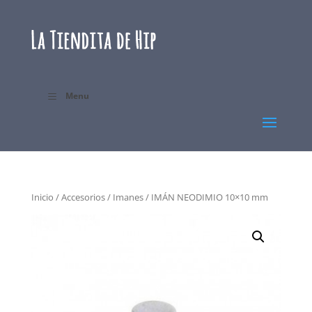
Menu
Inicio
/
Accesorios
/
Imanes
/ IMÁN NEODIMIO 10×10 mm