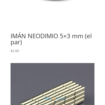
IMÁN NEODIMIO 5×3 mm (el
par)
$
2.00