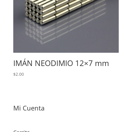
IMÁN NEODIMIO 12×7 mm
$
2.00
Mi Cuenta