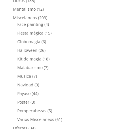
Libros
(135)
Mentalismo
(12)
Miscelaneos
(203)
Face painting
(4)
Fiesta mágica
(15)
Globomagia
(6)
Halloween
(26)
Kit de magia
(18)
Malabarismo
(7)
Musica
(7)
Navidad
(9)
Payaso
(44)
Poster
(3)
Rompecabezas
(5)
Varios Miscelaneos
(61)
Ofertas
(34)