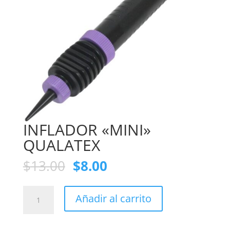
INFLADOR «MINI»
QUALATEX
$
13.00
$
8.00
INFLADOR
Añadir al carrito
"MINI"
QUALATEX
cantidad