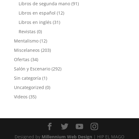
Libros de segunda mano
(91)
Libros en español
(12)
Libros en inglés
(31)
Revistas
(0)
Mentalismo
(12)
Miscelaneos
(203)
Ofertas
(34)
Salón y Escenario
(292)
Sin categoría
(1)
Uncategorized
(0)
Videos
(35)
Designed by
Millennium Web Design
| HIP EL MAGO