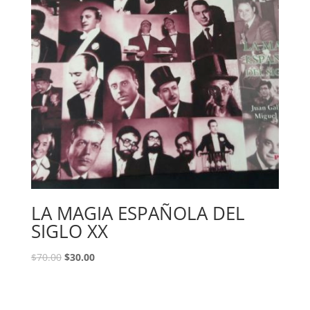
LA MAGIA ESPAÑOLA DEL
SIGLO XX
$
70.00
$
30.00