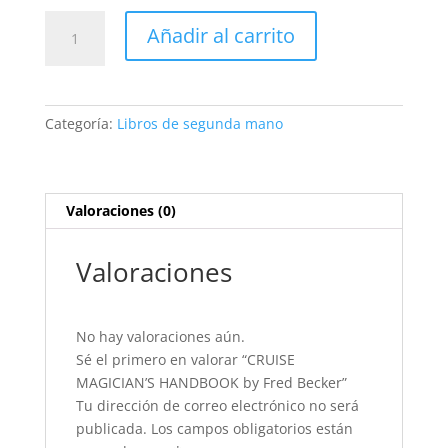
CRUISE
Añadir al carrito
MAGICIAN'S
HANDBOOK
by
Fred
Categoría:
Libros de segunda mano
Becker
cantidad
Valoraciones (0)
Valoraciones
No hay valoraciones aún.
Sé el primero en valorar “CRUISE
MAGICIAN’S HANDBOOK by Fred Becker”
Tu dirección de correo electrónico no será
publicada.
Los campos obligatorios están