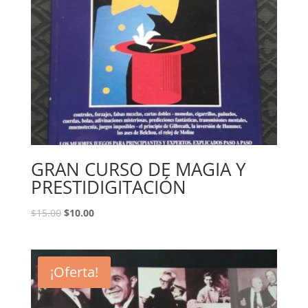
GRAN CURSO DE MAGIA Y
PRESTIDIGITACIÓN
$
15.00
$
10.00
¡Oferta!