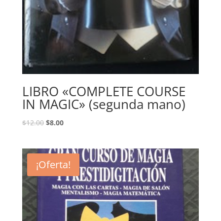
LIBRO «COMPLETE COURSE
IN MAGIC» (segunda mano)
$
12.00
$
8.00
¡Oferta!