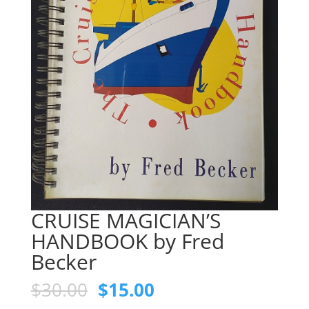
CRUISE MAGICIAN’S
HANDBOOK by Fred
Becker
$
30.00
$
15.00